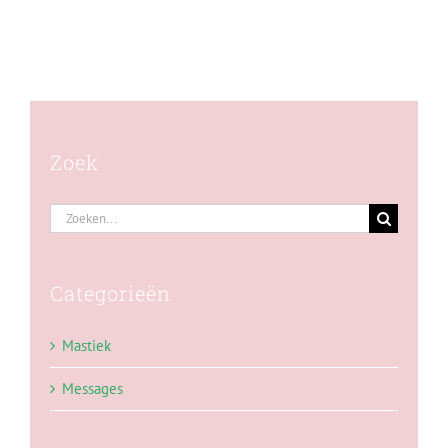
Zoek
Zoeken
naar:
Categorieën
Mastiek
Messages