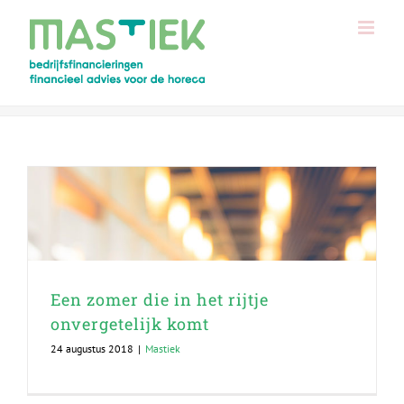
Ga
naar
inhoud
Een zomer die in het rijtje
onvergetelijk komt
24 augustus 2018
|
Mastiek